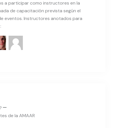
os a participar como instructores en la
nada de capacitación prevista según el
de eventos. Instructores anotados para
:
r?
ntes de la AMAAR