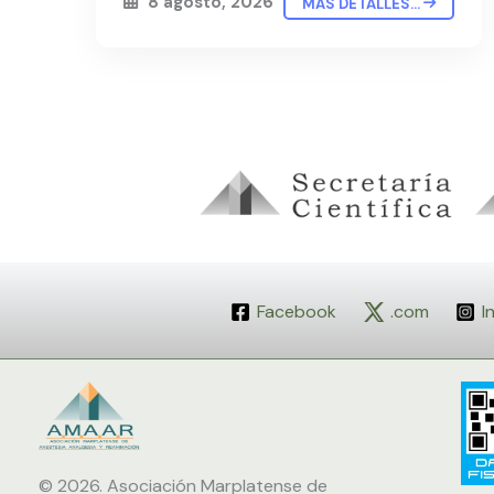
8 agosto, 2026
MÁS DETALLES...
Facebook
.com
I
© 2026.
Asociación Marplatense de