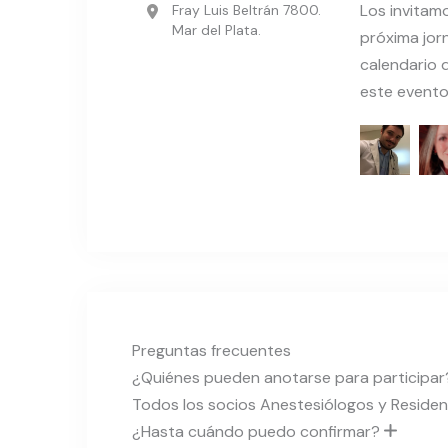
Los invitam
Fray Luis Beltrán 7800.
Mar del Plata.
próxima jor
calendario 
este evento
Preguntas frecuentes
¿Quiénes pueden anotarse para participa
Todos los socios Anestesiólogos y Reside
¿Hasta cuándo puedo confirmar?