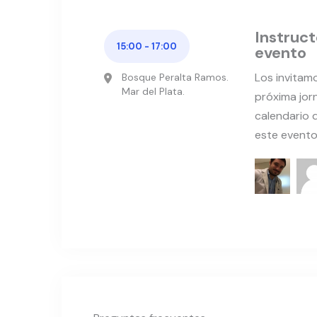
Instruct
15:00 - 17:00
evento
Los invitam
Bosque Peralta Ramos.
Mar del Plata.
próxima jor
calendario 
este evento