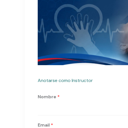
Anotarse como Instructor
Nombre
*
E
Email
*