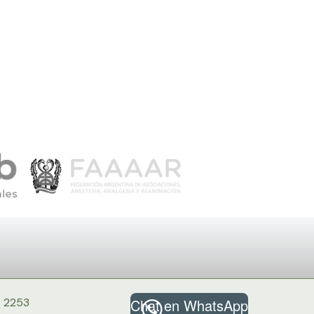
º 2253
Chat en WhatsApp