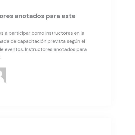
ores anotados para este
os a participar como instructores en la
nada de capacitación prevista según el
de eventos. Instructores anotados para
: