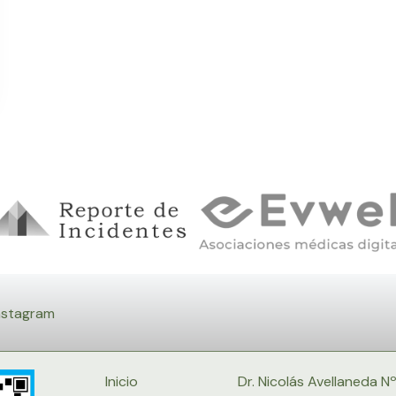
nstagram
Inicio
Dr. Nicolás Avellaneda N