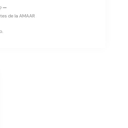
r?
ntes de la AMAAR
o.