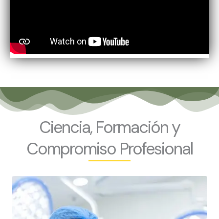
Ciencia, Formación y
Compromiso Profesional