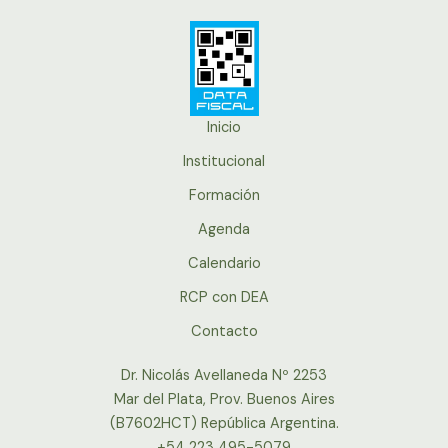
Inicio
Institucional
Formación
Agenda
Calendario
RCP con DEA
Contacto
Dr. Nicolás Avellaneda Nº 2253
Mar del Plata, Prov. Buenos Aires
(B7602HCT) República Argentina.
+54 223 495-5079