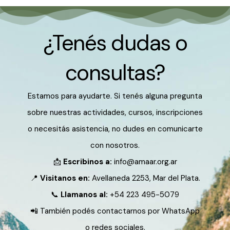
¿Tenés dudas o
consultas?
Estamos para ayudarte. Si tenés alguna pregunta
sobre nuestras actividades, cursos, inscripciones
o necesitás asistencia, no dudes en comunicarte
con nosotros.
📩
Escribinos a:
info@amaar.org.ar
📍
Visitanos en:
Avellaneda 2253, Mar del Plata.
📞
Llamanos al:
+54 223 495-5079
📲 También podés contactarnos por WhatsApp
o redes sociales.