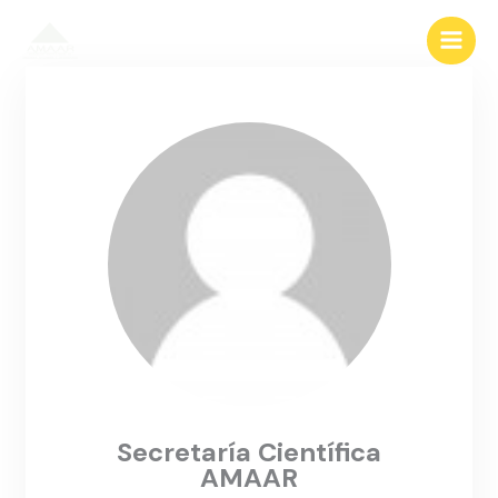
Ir
al
contenido
Secretaría Científica
AMAAR