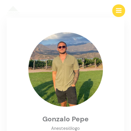
Ir
al
contenido
Gonzalo Pepe
Anestesiólogo