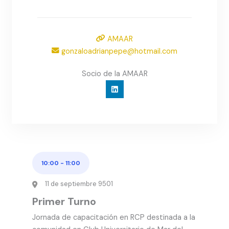
AMAAR
gonzaloadrianpepe@hotmail.com
Socio de la AMAAR
10:00
-
11:00
11 de septiembre 9501
Primer Turno
Jornada de capacitación en RCP destinada a la