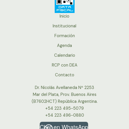
Inicio
Institucional
Formación
Agenda
Calendario
RCP con DEA
Contacto
Dr. Nicolás Avellaneda Nº 2253
Mar del Plata, Prov. Buenos Aires
(B7602HCT) República Argentina.
+54 223 495-5079
+54 223 496-0880
Chat en WhatsApp